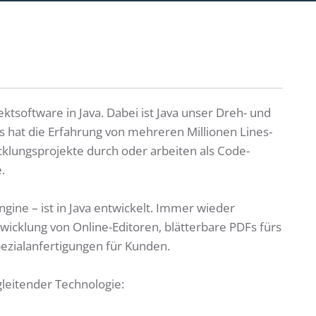
ektsoftware in Java. Dabei ist Java unser Dreh- und
s hat die Erfahrung von mehreren Millionen Lines-
icklungsprojekte durch oder arbeiten als Code-
.
gine – ist in Java entwickelt. Immer wieder
wicklung von Online-Editoren, blätterbare PDFs fürs
ezialanfertigungen für Kunden.
leitender Technologie: