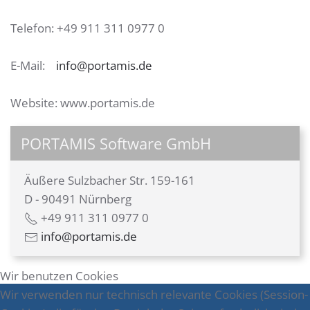
Telefon: +49 911 311 0977 0
E-Mail:
info@portamis.de
Website: www.portamis.de
PORTAMIS Software GmbH
Äußere Sulzbacher Str. 159-161
D - 90491 Nürnberg
+49 911 311 0977 0
info@portamis.de
Wir benutzen Cookies
Wir verwenden nur technisch relevante Cookies (Session-